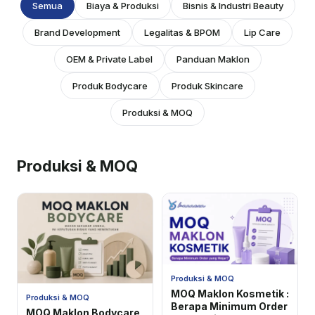
Semua
Biaya & Produksi
Bisnis & Industri Beauty
Brand Development
Legalitas & BPOM
Lip Care
OEM & Private Label
Panduan Maklon
Produk Bodycare
Produk Skincare
Produksi & MOQ
Produksi & MOQ
Produksi & MOQ
MOQ Maklon Kosmetik :
Produksi & MOQ
Berapa Minimum Order
MOQ Maklon Bodycare