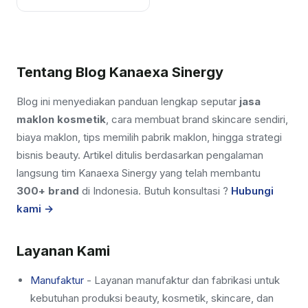
hindari adalah urusan...
Tentang Blog Kanaexa Sinergy
Blog ini menyediakan panduan lengkap seputar
jasa
maklon kosmetik
, cara membuat brand skincare sendiri,
biaya maklon, tips memilih pabrik maklon, hingga strategi
bisnis beauty. Artikel ditulis berdasarkan pengalaman
langsung tim Kanaexa Sinergy yang telah membantu
300+ brand
di Indonesia. Butuh konsultasi ?
Hubungi
kami →
Layanan Kami
Manufaktur
- Layanan manufaktur dan fabrikasi untuk
kebutuhan produksi beauty, kosmetik, skincare, dan