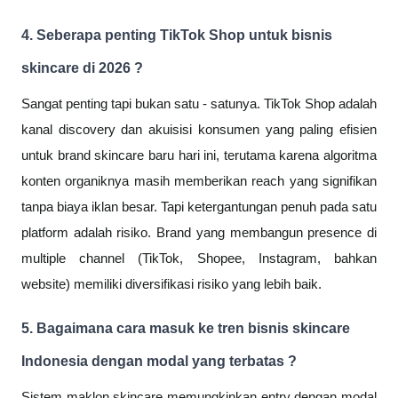
4. Seberapa penting TikTok Shop untuk bisnis
skincare di 2026 ?
Sangat penting tapi bukan satu - satunya. TikTok Shop adalah
kanal discovery dan akuisisi konsumen yang paling efisien
untuk brand skincare baru hari ini, terutama karena algoritma
konten organiknya masih memberikan reach yang signifikan
tanpa biaya iklan besar. Tapi ketergantungan penuh pada satu
platform adalah risiko. Brand yang membangun presence di
multiple channel (TikTok, Shopee, Instagram, bahkan
website) memiliki diversifikasi risiko yang lebih baik.
5. Bagaimana cara masuk ke tren bisnis skincare
Indonesia dengan modal yang terbatas ?
Sistem maklon skincare memungkinkan entry dengan modal