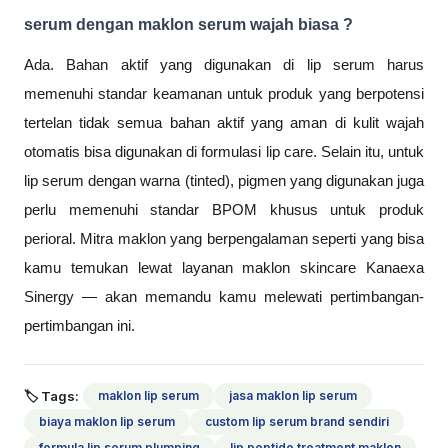
serum dengan maklon serum wajah biasa ?
Ada. Bahan aktif yang digunakan di lip serum harus
memenuhi standar keamanan untuk produk yang berpotensi
tertelan tidak semua bahan aktif yang aman di kulit wajah
otomatis bisa digunakan di formulasi lip care. Selain itu, untuk
lip serum dengan warna (tinted), pigmen yang digunakan juga
perlu memenuhi standar BPOM khusus untuk produk
perioral. Mitra maklon yang berpengalaman seperti yang bisa
kamu temukan lewat layanan maklon skincare Kanaexa
Sinergy — akan memandu kamu melewati pertimbangan-
pertimbangan ini.
🏷 Tags:
maklon lip serum
jasa maklon lip serum
biaya maklon lip serum
custom lip serum brand sendiri
formula lip serum plumping
lip peptide treatment maklon