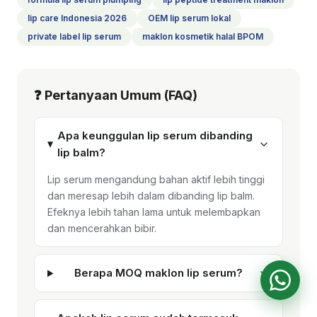
lip care Indonesia 2026
OEM lip serum lokal
private label lip serum
maklon kosmetik halal BPOM
❓ Pertanyaan Umum (FAQ)
Apa keunggulan lip serum dibanding
lip balm?
Lip serum mengandung bahan aktif lebih tinggi
dan meresap lebih dalam dibanding lip balm.
Efeknya lebih tahan lama untuk melembapkan
dan mencerahkan bibir.
Berapa MOQ maklon lip serum?