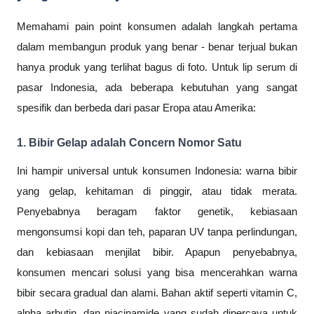
Memahami pain point konsumen adalah langkah pertama
dalam membangun produk yang benar - benar terjual bukan
hanya produk yang terlihat bagus di foto. Untuk lip serum di
pasar Indonesia, ada beberapa kebutuhan yang sangat
spesifik dan berbeda dari pasar Eropa atau Amerika:
1. Bibir Gelap adalah Concern Nomor Satu
Ini hampir universal untuk konsumen Indonesia: warna bibir
yang gelap, kehitaman di pinggir, atau tidak merata.
Penyebabnya beragam faktor genetik, kebiasaan
mengonsumsi kopi dan teh, paparan UV tanpa perlindungan,
dan kebiasaan menjilat bibir. Apapun penyebabnya,
konsumen mencari solusi yang bisa mencerahkan warna
bibir secara gradual dan alami. Bahan aktif seperti vitamin C,
alpha arbutin, dan niacinamide yang sudah dipercaya untuk