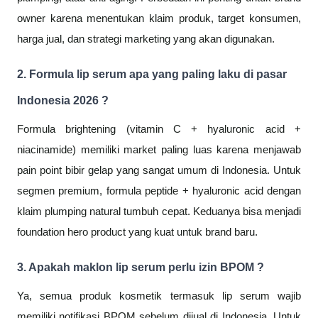
owner karena menentukan klaim produk, target konsumen,
harga jual, dan strategi marketing yang akan digunakan.
2. Formula lip serum apa yang paling laku di pasar
Indonesia 2026 ?
Formula brightening (vitamin C + hyaluronic acid +
niacinamide) memiliki market paling luas karena menjawab
pain point bibir gelap yang sangat umum di Indonesia. Untuk
segmen premium, formula peptide + hyaluronic acid dengan
klaim plumping natural tumbuh cepat. Keduanya bisa menjadi
foundation hero product yang kuat untuk brand baru.
3. Apakah maklon lip serum perlu izin BPOM ?
Ya, semua produk kosmetik termasuk lip serum wajib
memiliki notifikasi BPOM sebelum dijual di Indonesia. Untuk